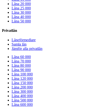
Låna 20 000
Låna 25 000
Låna 30 000
Låna 40 000
Låna 50 000
Privatlån
Låneförmedlare
Samla lån
Jämför alla privatlån
Låna 60 000
Låna 70 000
Låna 80 000
Låna 90 000
Låna 100 000
Låna 120 000
Låna 150 000
Låna 200 000
Låna 300 000
Låna 400 000
Låna 500 000
Låna 600 000