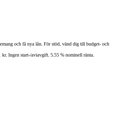
nemang och få nya lån. För stöd, vänd dig till budget- och
kr. Ingen start-/aviavgift. 5.55 % nominell ränta.