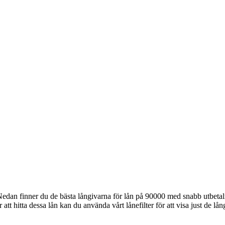
Nedan finner du de bästa långivarna för lån på 90000 med snabb utbeta
t hitta dessa lån kan du använda vårt lånefilter för att visa just de lång