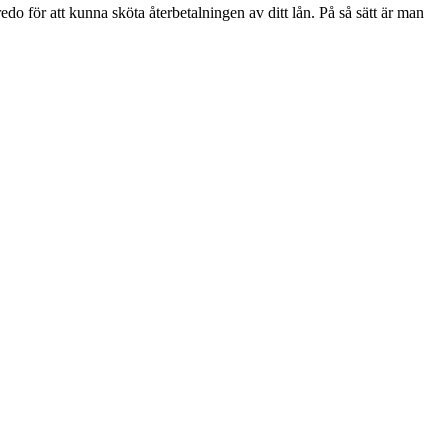
redo för att kunna sköta återbetalningen av ditt lån. På så sätt är man