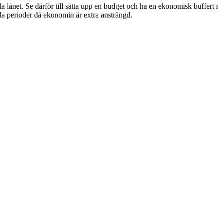
ela lånet. Se därför till sätta upp en budget och ha en ekonomisk buffert 
ella perioder då ekonomin är extra ansträngd.