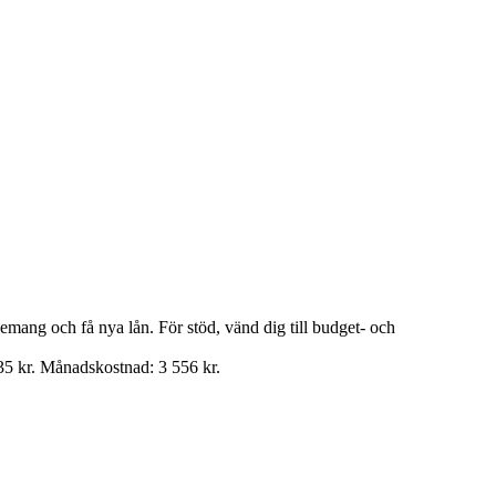
nemang och få nya lån. För stöd, vänd dig till budget- och
35 kr. Månadskostnad: 3 556 kr.