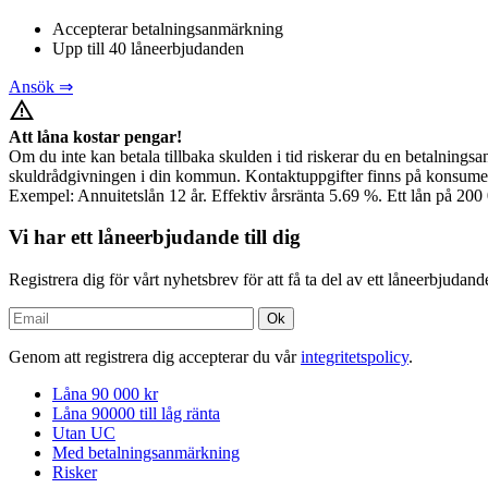
Accepterar betalningsanmärkning
Upp till 40 låneerbjudanden
Ansök ⇒
warning_amber
Att låna kostar pengar!
Om du inte kan betala tillbaka skulden i tid riskerar du en betalningsa
skuldrådgivningen i din kommun. Kontaktuppgifter finns på konsumen
Exempel: Annuitetslån 12 år. Effektiv årsränta 5.69 %. Ett lån på 200 
Vi har ett låneerbjudande till dig
Registrera dig för vårt nyhetsbrev för att få ta del av ett låneerbjudand
Genom att registrera dig accepterar du vår
integritetspolicy
.
Låna 90 000 kr
Låna 90000 till låg ränta
Utan UC
Med betalningsanmärkning
Risker