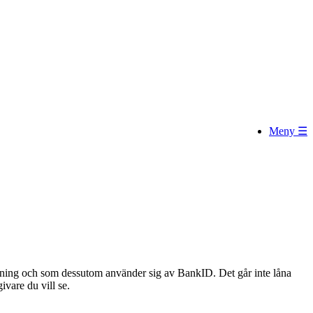
Meny ☰
lning och som dessutom använder sig av BankID. Det går inte låna
ivare du vill se.