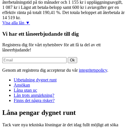
återbetalningstid på tio månader och 1 155 kr i uppläggningsavgift,
1 087 kr i Lägst att betala-belopp samt 600 kr i aviavgifter ger en
effektiv ränta på totalt 190,41 %. Det totala beloppet att återbetala är
14 519 kr.
Visa alla lån ▼
Vi har ett låneerbjudande till dig
Registrera dig för vårt nyhetsbrev för att få ta del av ett
låneerbjudande!
Genom att registrera dig accepterar du vår
integritetspolicy
.
Utbetalning dygnet runt
Ansökan
Låna utan uc
Lån trots anmärkning?
Finns det några risker?
Låna pengar dygnet runt
Tack vare nya tekniska lösningar är det idag fullt möjligt att söka