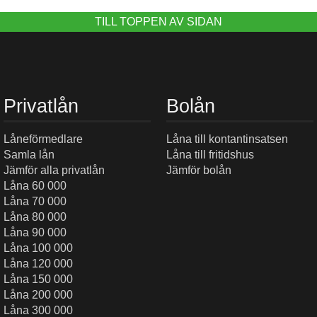
TILL TOPPEN AV SIDAN
Privatlån
Bolån
Låneförmedlare
Låna till kontantinsatsen
Samla lån
Låna till fritidshus
Jämför alla privatlån
Jämför bolån
Låna 60 000
Låna 70 000
Låna 80 000
Låna 90 000
Låna 100 000
Låna 120 000
Låna 150 000
Låna 200 000
Låna 300 000