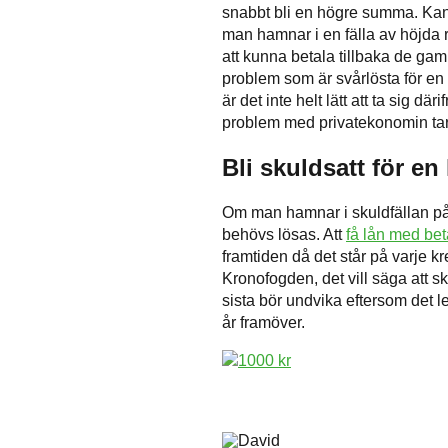
snabbt bli en högre summa. Kan m
man hamnar i en fälla av höjda r
att kunna betala tillbaka de gaml
problem som är svårlösta för en
är det inte helt lätt att ta sig
problem med privatekonomin tar 
Bli skuldsatt för en 
Om man hamnar i skuldfällan p
behövs lösas. Att
få lån med be
framtiden då det står på varje 
Kronofogden, det vill säga att s
sista bör undvika eftersom det 
år framöver.