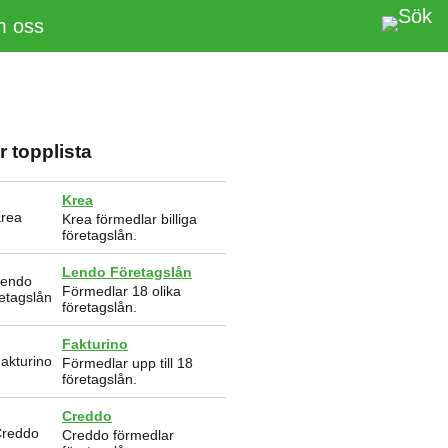
 oss
r topplista
Krea
Krea förmedlar billiga
företagslån.
Lendo Företagslån
Förmedlar 18 olika
företagslån.
Fakturino
Förmedlar upp till 18
företagslån.
Creddo
Creddo förmedlar