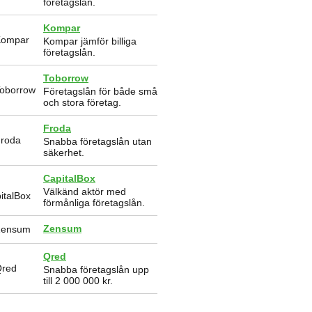
företagslån.
Kompar
Kompar jämför billiga
företagslån.
Toborrow
Företagslån för både små
och stora företag.
Froda
Snabba företagslån utan
säkerhet.
CapitalBox
Välkänd aktör med
förmånliga företagslån.
Zensum
Qred
Snabba företagslån upp
till 2 000 000 kr.