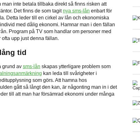
an inte betala tillbaka direkt så finns risken att
äntor. Det finns de som tagit
nya sms-lån
enbart för
a. Detta leder till en cirkel av lån och ekonomiska
 individ med dålig ekonomi. Hamnar man i den fällan
 därifrån. Program på TV som handlar om personer med
ofta upp just denna fällan.
lång tid
å grund av
sms-lån
skapas ytterligare problem som
talningsanmärkning
kan leda till svårigheter i
kreditupplysning som görs. Att hamna hos
kulden gått så långt den kan, är någonting man in i det
leder till att man har försämrad ekonomi under många