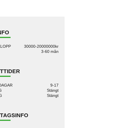
NFO
ELOPP
30000-20000000kr
3-60 mån
TTIDER
DAGAR
9-17
G
Stängt
G
Stängt
TAGSINFO