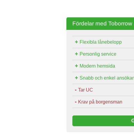
Fördelar med Toborrow
Flexibla lånebelopp
Personlig service
Modern hemsida
Snabb och enkel ansöka
Tar UC
Krav på borgensman
G