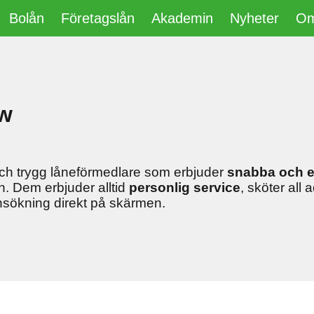
Bolån
Företagslån
Akademin
Nyheter
Om
w
ch trygg låneförmedlare som erbjuder
snabba och e
n. Dem erbjuder alltid
personlig service
, sköter all 
ansökning direkt på skärmen.