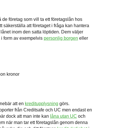
å de företag som vill ta ett företagslån hos
tt säkerställa att företaget i fråga kan hantera
lånet inom den satta löptiden. Dem väljer
t i form av exempelvis
personlig borgen
eller
jon kronor
nebär att en
kreditupplysning
görs.
pporter från Creditsafe och UC men endast en
bär dock att man inte kan
låna utan UC
och
m när man tar ett företagslån genom denna