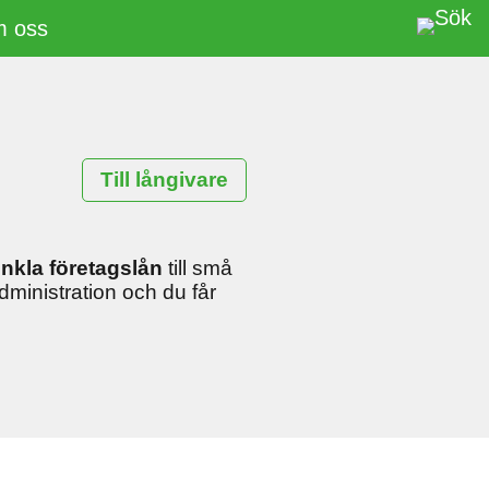
 oss
Till långivare
nkla företagslån
till små
administration och du får