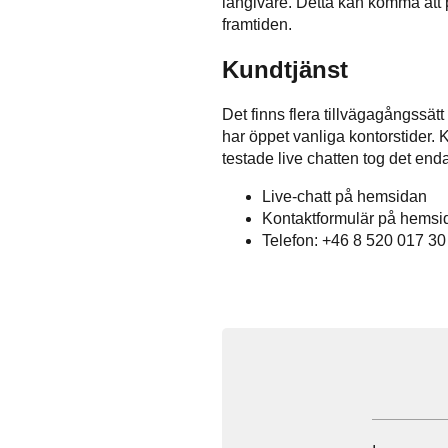
långivare. Detta kan komma att 
framtiden.
Kundtjänst
Det finns flera tillvägagångssät
har öppet vanliga kontorstider. 
testade live chatten tog det end
Live-chatt på hemsidan
Kontaktformulär på hemsid
Telefon:
+46 8 520 017 30