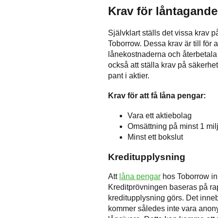
Krav för låntagande
Självklart ställs det vissa krav p
Toborrow. Dessa krav är till för a
lånekostnaderna och återbetala 
också att ställa krav på säkerhe
pant i aktier.
Krav för att få låna pengar:
Vara ett aktiebolag
Omsättning på minst 1 mil
Minst ett bokslut
Kreditupplysning
Att
låna pengar
hos Toborrow in
Kreditprövningen baseras på ra
kreditupplysning görs. Det inne
kommer således inte vara anony