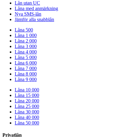
Lån utan UC
Låna med anmärkning
Nya SMS-lån
Jämför alla snabblån
Låna 500
Låna 1 000
Låna 2 000
Låna 3 000
Låna 4 000
Låna 5 000
Låna 6 000
Låna 7 000
Låna 8 000
Låna 9 000
Låna 10 000
Låna 15 000
Låna 20 000
Låna 25 000
Låna 30 000
Låna 40 000
Låna 50 000
Privatlån