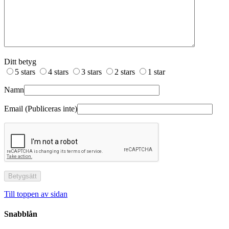
Ditt betyg
5 stars
4 stars
3 stars
2 stars
1 star
Namn
Email (Publiceras inte)
Till toppen av sidan
Snabblån