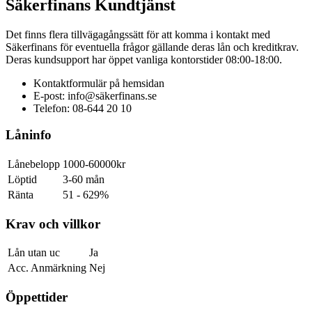
Säkerfinans Kundtjänst
Det finns flera tillvägagångssätt för att komma i kontakt med
Säkerfinans för eventuella frågor gällande deras lån och kreditkrav.
Deras kundsupport har öppet vanliga kontorstider 08:00-18:00.
Kontaktformulär på hemsidan
E-post: info@säkerfinans.se
Telefon: 08-644 20 10
Låninfo
Lånebelopp
1000-60000kr
Löptid
3-60 mån
Ränta
51 - 629%
Krav och villkor
Lån utan uc
Ja
Acc. Anmärkning
Nej
Öppettider