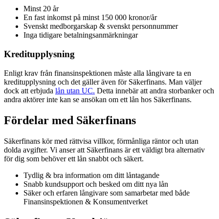
Minst 20 år
En fast inkomst på minst 150 000 kronor/år
Svenskt medborgarskap & svenskt personnummer
Inga tidigare betalningsanmärkningar
Kreditupplysning
Enligt krav från finansinspektionen måste alla långivare ta en
kreditupplysning och det gäller även för Säkerfinans. Man väljer
dock att erbjuda
lån utan UC.
Detta innebär att andra storbanker och
andra aktörer inte kan se ansökan om ett lån hos Säkerfinans.
Fördelar med Säkerfinans
Säkerfinans kör med rättvisa villkor, förmånliga räntor och utan
dolda avgifter. Vi anser att Säkerfinans är ett väldigt bra alternativ
för dig som behöver ett lån snabbt och säkert.
Tydlig & bra information om ditt låntagande
Snabb kundsupport och besked om ditt nya lån
Säker och erfaren långivare som samarbetar med både
Finansinspektionen & Konsumentverket