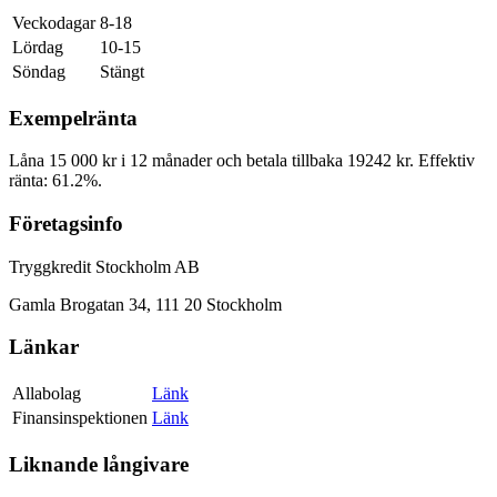
Veckodagar
8-18
Lördag
10-15
Söndag
Stängt
Exempelränta
Låna 15 000 kr i 12 månader och betala tillbaka 19242 kr. Effektiv
ränta: 61.2%.
Företagsinfo
Tryggkredit Stockholm AB
Gamla Brogatan 34, 111 20 Stockholm
Länkar
Allabolag
Länk
Finansinspektionen
Länk
Liknande långivare