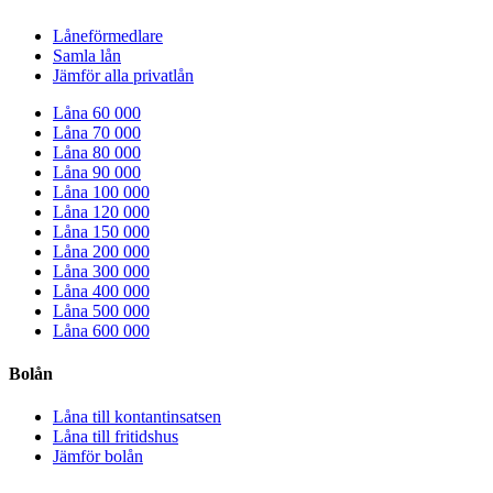
Låneförmedlare
Samla lån
Jämför alla privatlån
Låna 60 000
Låna 70 000
Låna 80 000
Låna 90 000
Låna 100 000
Låna 120 000
Låna 150 000
Låna 200 000
Låna 300 000
Låna 400 000
Låna 500 000
Låna 600 000
Bolån
Låna till kontantinsatsen
Låna till fritidshus
Jämför bolån