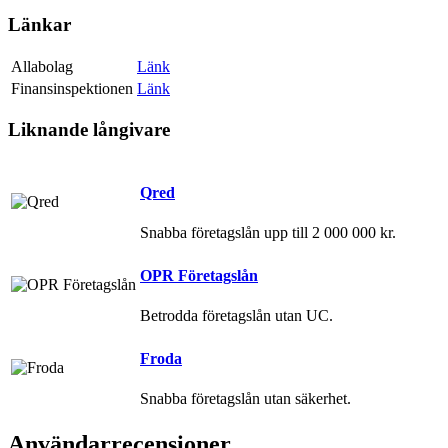
Länkar
Allabolag
Länk
Finansinspektionen
Länk
Liknande långivare
Qred
Snabba företagslån upp till 2 000 000 kr.
OPR Företagslån
Betrodda företagslån utan UC.
Froda
Snabba företagslån utan säkerhet.
Användarrecensioner