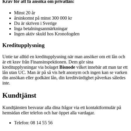
Krav för att få ansöka om privatlån:
Minst 20 år
årsinkomst på minst 300 000 kr
Du är skriven i Sverige
Inga betalningsanmärkningar
Ingen aktiv skuld hos Kronofogden
Kreditupplysning
Untie tar alltid en kreditupplysning när man ansöker om ett lån och
är ett krav från Finansinspektionen. Dem gör sina
kreditupplysningar via bolaget
Bisnode
vilket innebär att man tar ett
lån utan UC. Man är på så vis helt anonym och ingen kan se varken
din ansökan eller godkänt lån, din kreditvärdighet påverkas således
inte.
Kundtjänst
Kundtjänsten besvarar alla dina frågor via ett kontaktformulär på
hemsidan eller telefon och har öppet alla vardagar.
Telefon: 08 14 55 56