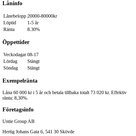
Låninfo
Lånebelopp
20000-80000kr
Löptid
1-5 år
Ränta
8.30%
Öppettider
Veckodagar
08-17
Lördag
Stängt
Söndag
Stängt
Exempelränta
Låna 60 000 kr i 5 år och betala tillbaka totalt 73 020 kr. Effektiv
ränta: 8,30%.
Företagsinfo
Untie Group AB
Hertig Johans Gata 6, 541 30 Skövde