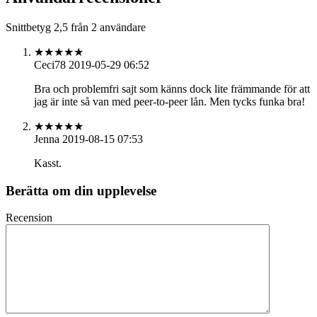
Snittbetyg
2,5
från
2
användare
★★★★
★
Ceci78
2019-05-29 06:52
Bra och problemfri sajt som känns dock lite främmande för att
jag är inte så van med peer-to-peer lån. Men tycks funka bra!
★
★★★★
Jenna
2019-08-15 07:53
Kasst.
Berätta om din upplevelse
Recension